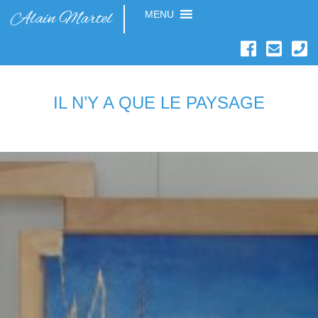
Alain Martel
MENU
IL N’Y A QUE LE PAYSAGE