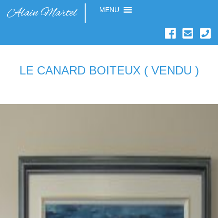
Alain Martel
MENU
LE CANARD BOITEUX ( VENDU )